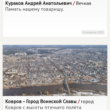
Кураков Андрей Анатольевич
/
Вечная
Память нашему товарищу.
10 апреля 2021
Ковров – Город Воинской Славы
/
город
Ковров с высоты птичьего полёта