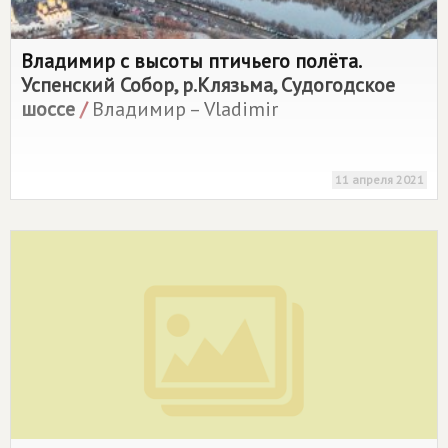
Владимир с высоты птичьего полёта.
Успенский Собор, р.Клязьма, Судогодское
шоссе
/
Владимир – Vladimir
11 апреля 2021