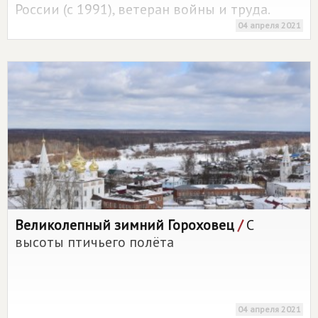
России (с 1991), ветеран войны и труда.
04 апреля 2021
Великолепный зимний Гороховец
/
С
высоты птичьего полёта
04 апреля 2021