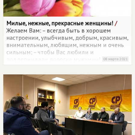
Милые, нежные, прекрасные женщины!
/
Желаем Вам: – всегда быть в хорошем
настроении, улыбчивым, добрым, красивым,
внимательным, любящим, нежным и очень
сильным; – чтобы Вас любили и
поддерживали дорогие мужчины!
08 марта 2021