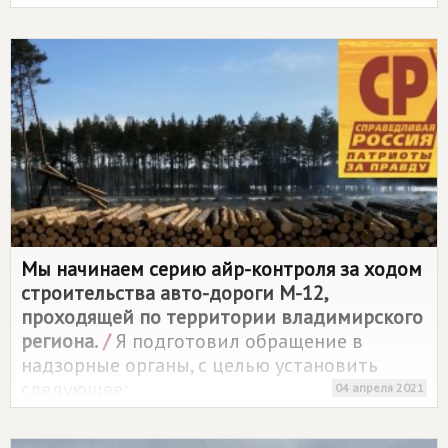
Мы начинаем серию айр-контроля за ходом
строительства авто-дороги М-12,
проходящей по территории владимирского
региона.
/
Я подготовил обращение в
надзорные органы, с целью установить
следующее:
04 апреля 2021