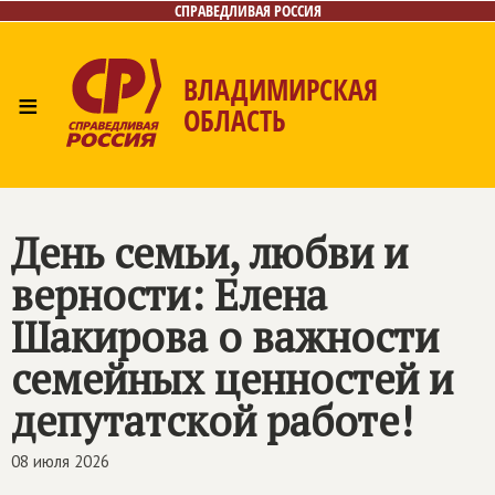
СПРАВЕДЛИВАЯ РОССИЯ
ВЛАДИМИРСКАЯ
≡
ОБЛАСТЬ
Главная
Новости
Лица
Фото/Видео
Газета
Контакты
День семьи, любви и
верности: Елена
Шакирова о важности
семейных ценностей и
депутатской работе!
08 июля 2026