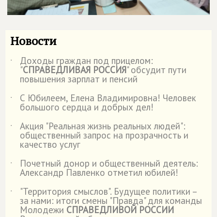
Новости
Доходы граждан под прицелом:
˙
"
СПРАВЕДЛИВАЯ РОССИЯ
" обсудит пути
повышения зарплат и пенсий
С Юбилеем, Елена Владимировна! Человек
˙
большого сердца и добрых дел!
Акция "Реальная жизнь реальных людей":
˙
общественный запрос на прозрачность и
качество услуг
Почетный донор и общественный деятель:
˙
Александр Павленко отметил юбилей!
"Территория смыслов". Будущее политики –
˙
за нами: итоги смены "Правда" для команды
Молодежи
СПРАВЕДЛИВОЙ РОССИИ