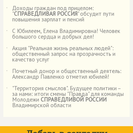
Доходы граждан под прицелом:
˙
"
СПРАВЕДЛИВАЯ РОССИЯ
" обсудит пути
повышения зарплат и пенсий
С Юбилеем, Елена Владимировна! Человек
˙
большого сердца и добрых дел!
Акция "Реальная жизнь реальных людей":
˙
общественный запрос на прозрачность и
качество услуг
Почетный донор и общественный деятель:
˙
Александр Павленко отметил юбилей!
"Территория смыслов". Будущее политики –
˙
за нами: итоги смены "Правда" для команды
Молодежи
СПРАВЕДЛИВОЙ РОССИИ
Владимирской области