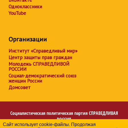
Одноклассники
YouTube
Организации
Институт «Справедливый мир»
Центр защиты прав граждан
Молодежь СПРАВЕДЛИВОЙ
РОССИИ
Социал-демократический союз
женщин России
Домсовет
Социалистическая политическая партия
СПРАВЕДЛИВАЯ
РОССИЯ
Сайт использует cookie-файлы. Продолжая
Региональное отделение партии во Владимирской