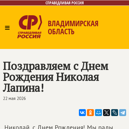
СПРАВЕДЛИВАЯ РОССИЯ
ВЛАДИМИРСКАЯ
≡
ОБЛАСТЬ
Главная
Новости
Лица
Фото/Видео
Газета
Контакты
Поздравляем с Днем
Рождения Николая
Лапина!
22 мая 2026
Николай, с Днем Рождения! Мы рады