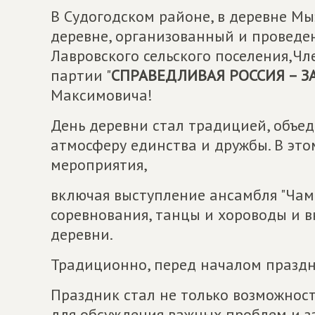
В Судогодском районе, в деревне М
деревне, организованный и проведе
Лавровского сельского поселения,Чл
партии "
СПРАВЕДЛИВАЯ РОССИЯ – З
Максимовича!
День деревни стал традицией, объ
атмосферу единства и дружбы. В это
мероприятия,
включая выступление ансамбля "Чаме
соревнования, танцы и хороводы и в
деревни.
Традиционно, перед началом праздн
Праздник стал не только возможнос
для обсуждения важных проблем и з