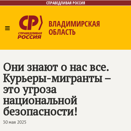
СПРАВЕДЛИВАЯ РОССИЯ
ВЛАДИМИРСКАЯ
≡
ОБЛАСТЬ
Главная
Новости
Лица
Фото/Видео
Газета
Контакты
Они знают о нас все.
Курьеры-мигранты –
это угроза
национальной
безопасности!
30 мая 2025