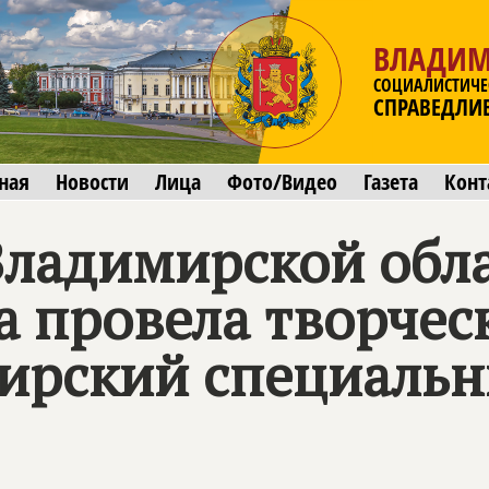
ВЛАДИМ
СОЦИАЛИСТИЧЕ
СПРАВЕДЛИ
ная
Новости
Лица
Фото/Видео
Газета
Конт
ладимирской обла
а провела творчес
мирский специаль