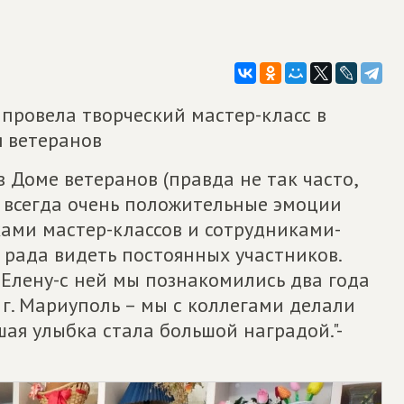
провела творческий мастер-класс в
 ветеранов
в Доме ветеранов (правда не так часто,
), всегда очень положительные эмоции
ками мастер-классов и сотрудниками-
 рада видеть постоянных участников.
Елену-с ней мы познакомились два года
 г. Мариуполь – мы с коллегами делали
ая улыбка стала большой наградой."-