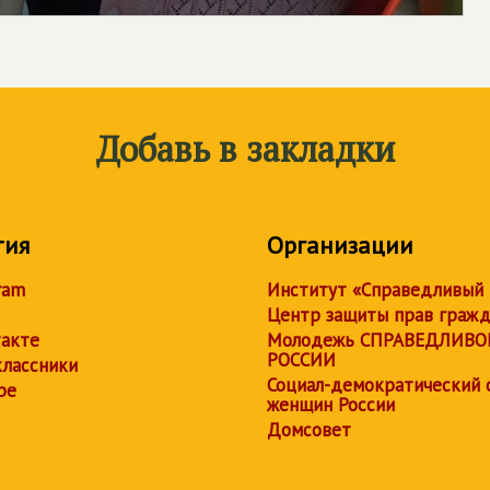
Добавь в закладки
тия
Организации
ram
Институт «Справедливый
Центр защиты прав граж
акте
Молодежь СПРАВЕДЛИВО
РОССИИ
лассники
Социал-демократический 
be
женщин России
Домсовет