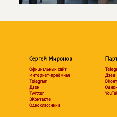
Сергей Миронов
Пар
Официальный сайт
Teleg
Интернет-приёмная
Дзен
Telegram
ВКонт
Дзен
Однок
Twitter
YouTu
ВКонтакте
Одноклассники