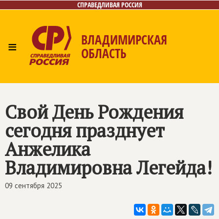
СПРАВЕДЛИВАЯ РОССИЯ
ВЛАДИМИРСКАЯ
≡
ОБЛАСТЬ
Главная
Новости
Лица
Фото/Видео
Газета
Контакты
Свой День Рождения
сегодня празднует
Анжелика
Владимировна Легейда!
09 сентября 2025