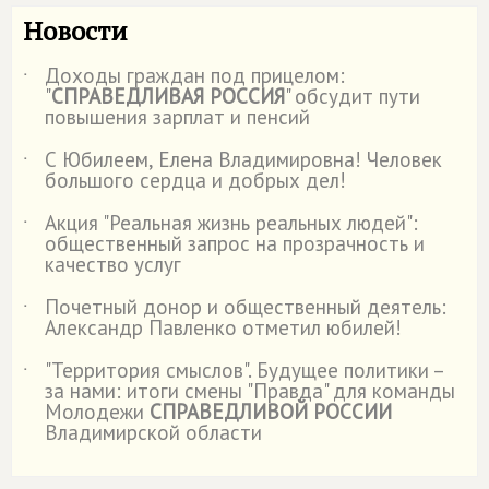
Новости
Доходы граждан под прицелом:
˙
"
СПРАВЕДЛИВАЯ РОССИЯ
" обсудит пути
повышения зарплат и пенсий
С Юбилеем, Елена Владимировна! Человек
˙
большого сердца и добрых дел!
Акция "Реальная жизнь реальных людей":
˙
общественный запрос на прозрачность и
качество услуг
Почетный донор и общественный деятель:
˙
Александр Павленко отметил юбилей!
"Территория смыслов". Будущее политики –
˙
за нами: итоги смены "Правда" для команды
Молодежи
СПРАВЕДЛИВОЙ РОССИИ
Владимирской области